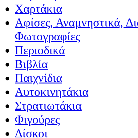
Χαρτάκια
Αφίσες, Αναμνηστικά, Δ
Φωτογραφίες
Περιοδικά
Βιβλία
Παιχνίδια
Αυτοκινητάκια
Στρατιωτάκια
Φιγούρες
Δίσκοι