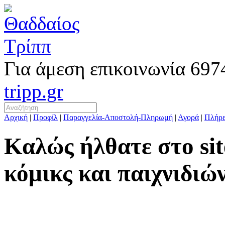
Για άμεση επικοινωνία
697
tripp.gr
Αρχική
|
Προφίλ
|
Παραγγελία-Αποστολή-Πληρωμή
|
Αγορά
|
Πλήρε
Καλώς ήλθατε στο si
κόμικς και παιχνιδιώ