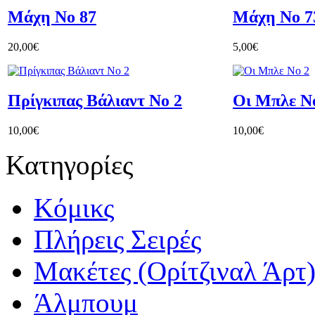
Μάχη Νο 87
Μάχη Νο 7
20,00€
5,00€
Πρίγκιπας Βάλιαντ Νο 2
Οι Μπλε Ν
10,00€
10,00€
Κατηγορίες
Κόμικς
Πλήρεις Σειρές
Μακέτες (Ορίτζιναλ Άρτ
Άλμπουμ