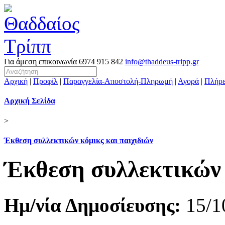
Για άμεση επικοινωνία
6974 915 842
info@thaddeus-tripp.gr
Αρχική
|
Προφίλ
|
Παραγγελία-Αποστολή-Πληρωμή
|
Αγορά
|
Πλήρε
Αρχική Σελίδα
>
Έκθεση συλλεκτικών κόμικς και παιχιδιών
Έκθεση συλλεκτικών 
Ημ/νία Δημοσίευσης:
15/1