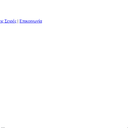
ις Σειρές
|
Επικοινωνία