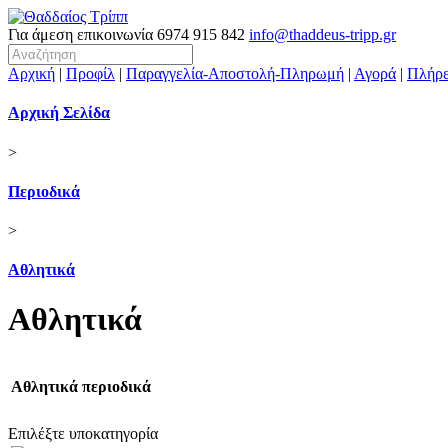
Για άμεση επικοινωνία
6974 915 842
info@thaddeus-tripp.gr
Αρχική
|
Προφίλ
|
Παραγγελία-Αποστολή-Πληρωμή
|
Αγορά
|
Πλήρε
Αρχική Σελίδα
>
Περιοδικά
>
Αθλητικά
Αθλητικά
Αθλητικά περιοδικά
Επιλέξτε υποκατηγορία