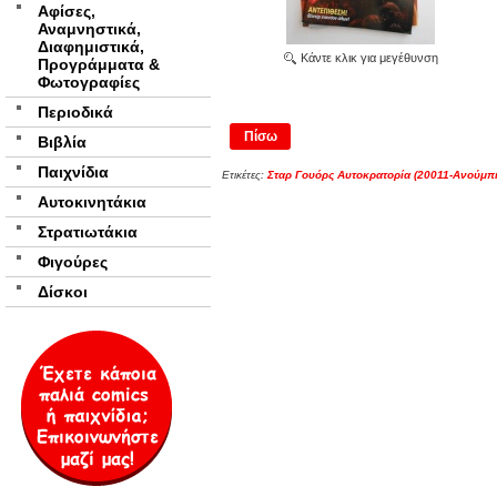
Αφίσες,
Αναμνηστικά,
Διαφημιστικά,
Κάντε κλικ για μεγέθυνση
Προγράμματα &
Φωτογραφίες
Περιοδικά
Πίσω
Βιβλία
Παιχνίδια
Ετικέτες:
Σταρ Γουόρς Αυτοκρατορία (20011-Ανούμπι
Αυτοκινητάκια
Στρατιωτάκια
Φιγούρες
Δίσκοι