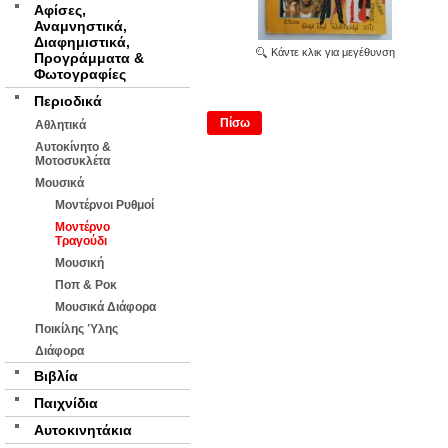
Αφίσες,
Αναμνηστικά,
Διαφημιστικά,
Κάντε κλικ για μεγέθυνση
Προγράμματα &
Φωτογραφίες
Περιοδικά
Πίσω
Αθλητικά
Αυτοκίνητο &
Μοτοσυκλέτα
Μουσικά
Μοντέρνοι Ρυθμοί
Μοντέρνο
Τραγούδι
Μουσική
Ποπ & Ροκ
Μουσικά Διάφορα
Ποικίλης Ύλης
Διάφορα
Βιβλία
Παιχνίδια
Αυτοκινητάκια