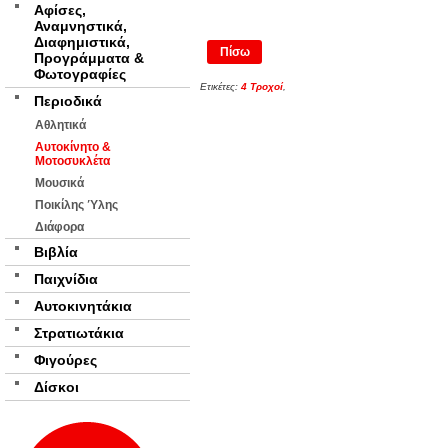
Αφίσες,
Αναμνηστικά,
Διαφημιστικά,
Πίσω
Προγράμματα &
Φωτογραφίες
Ετικέτες:
4 Τροχοί
,
Περιοδικά
Αθλητικά
Αυτοκίνητο &
Μοτοσυκλέτα
Μουσικά
Ποικίλης Ύλης
Διάφορα
Βιβλία
Παιχνίδια
Αυτοκινητάκια
Στρατιωτάκια
Φιγούρες
Δίσκοι