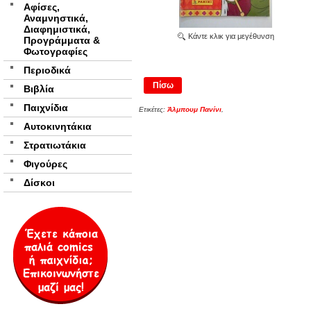
Αφίσες,
Αναμνηστικά,
Διαφημιστικά,
Κάντε κλικ για μεγέθυνση
Προγράμματα &
Φωτογραφίες
Περιοδικά
Πίσω
Βιβλία
Παιχνίδια
Ετικέτες:
Άλμπουμ Πανίνι
,
Αυτοκινητάκια
Στρατιωτάκια
Φιγούρες
Δίσκοι