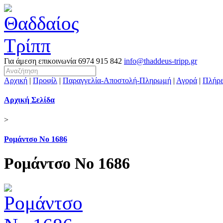
Για άμεση επικοινωνία
6974 915 842
info@thaddeus-tripp.gr
Αρχική
|
Προφίλ
|
Παραγγελία-Αποστολή-Πληρωμή
|
Αγορά
|
Πλήρε
Αρχική Σελίδα
>
Ρομάντσο Νο 1686
Ρομάντσο Νο 1686