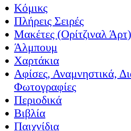
Κόμικς
Πλήρεις Σειρές
Μακέτες (Ορίτζιναλ Άρτ
Άλμπουμ
Χαρτάκια
Αφίσες, Αναμνηστικά, Δ
Φωτογραφίες
Περιοδικά
Βιβλία
Παιχνίδια