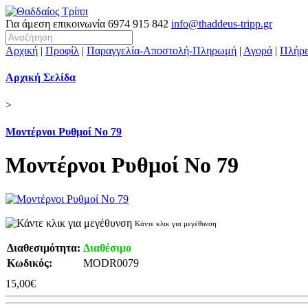
Για άμεση επικοινωνία
6974 915 842
info@thaddeus-tripp.gr
Αρχική
|
Προφίλ
|
Παραγγελία-Αποστολή-Πληρωμή
|
Αγορά
|
Πλήρε
Αρχική Σελίδα
>
Μοντέρνοι Ρυθμοί Νο 79
Μοντέρνοι Ρυθμοί Νο 79
Κάντε κλικ για μεγέθυνση
Διαθεσιμότητα:
Διαθέσιμο
Κωδικός:
MODR0079
15,00€