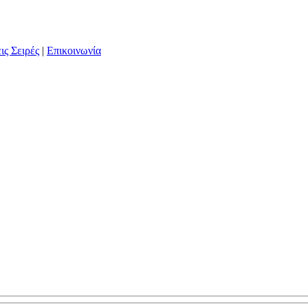
ις Σειρές
|
Επικοινωνία