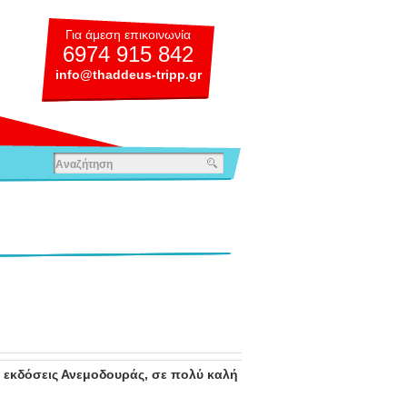
Για άμεση επικοινωνία
6974 915 842
info@thaddeus-tripp.gr
ις εκδόσεις Ανεμοδουράς, σε πολύ καλή