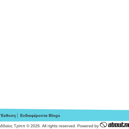
Έκθεση
Ενδιαφέροντα Blogs
δδαίος Τρίππ © 2026. All rights reserved. Powered by