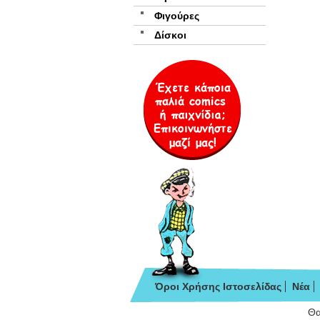
Φιγούρες
Δίσκοι
Όροι Χρήσης Ιστοσελίδας
Νέα
Θα