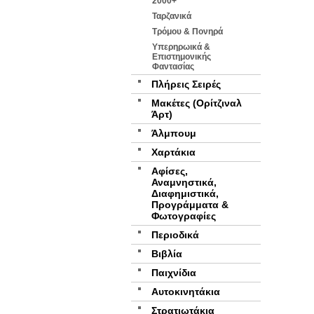
2000+
Ταρζανικά
Τρόμου & Πονηρά
Υπερηρωικά &
Επιστημονικής
Φαντασίας
Πλήρεις Σειρές
Μακέτες (Ορίτζιναλ
Άρτ)
Άλμπουμ
Χαρτάκια
Αφίσες,
Αναμνηστικά,
Διαφημιστικά,
Προγράμματα &
Φωτογραφίες
Περιοδικά
Βιβλία
Παιχνίδια
Αυτοκινητάκια
Στρατιωτάκια