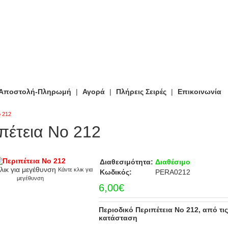
-Αποστολή-Πληρωμή
|
Αγορά
|
Πλήρεις Σειρές
|
Επικοινωνία
ο 212
πέτεια Νο 212
Διαθεσιμότητα:
Διαθέσιμο
Κάντε κλικ για
Κωδικός:
PERA0212
μεγέθυνση
6,00€
Περιοδικό Περιπέτεια Νο 212, από τι
κατάσταση