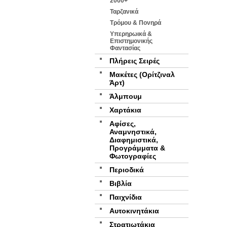
2000+
Ταρζανικά
Τρόμου & Πονηρά
Υπερηρωικά &
Επιστημονικής
Φαντασίας
Πλήρεις Σειρές
Μακέτες (Ορίτζιναλ
Άρτ)
Άλμπουμ
Χαρτάκια
Αφίσες,
Αναμνηστικά,
Διαφημιστικά,
Προγράμματα &
Φωτογραφίες
Περιοδικά
Βιβλία
Παιχνίδια
Αυτοκινητάκια
Στρατιωτάκια