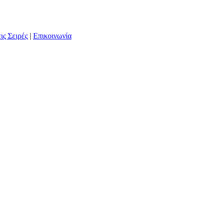
ις Σειρές
|
Επικοινωνία