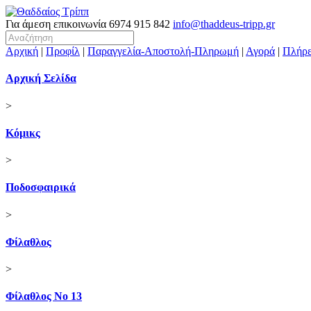
Για άμεση επικοινωνία
6974 915 842
info@thaddeus-tripp.gr
Αρχική
|
Προφίλ
|
Παραγγελία-Αποστολή-Πληρωμή
|
Αγορά
|
Πλήρε
Αρχική Σελίδα
>
Κόμικς
>
Ποδοσφαιρικά
>
Φίλαθλος
>
Φίλαθλος Νο 13