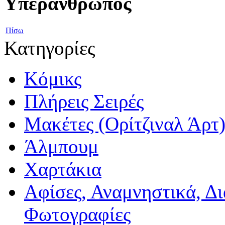
Υπεράνθρωπος
Πίσω
Κατηγορίες
Κόμικς
Πλήρεις Σειρές
Μακέτες (Ορίτζιναλ Άρτ
Άλμπουμ
Χαρτάκια
Αφίσες, Αναμνηστικά, Δ
Φωτογραφίες