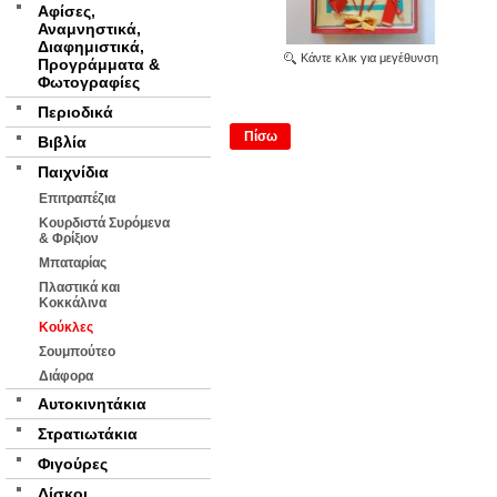
Αφίσες,
Αναμνηστικά,
Διαφημιστικά,
Κάντε κλικ για μεγέθυνση
Προγράμματα &
Φωτογραφίες
Περιοδικά
Πίσω
Βιβλία
Παιχνίδια
Επιτραπέζια
Κουρδιστά Συρόμενα
& Φρίξιον
Μπαταρίας
Πλαστικά και
Κοκκάλινα
Κούκλες
Σουμπούτεο
Διάφορα
Αυτοκινητάκια
Στρατιωτάκια
Φιγούρες
Δίσκοι