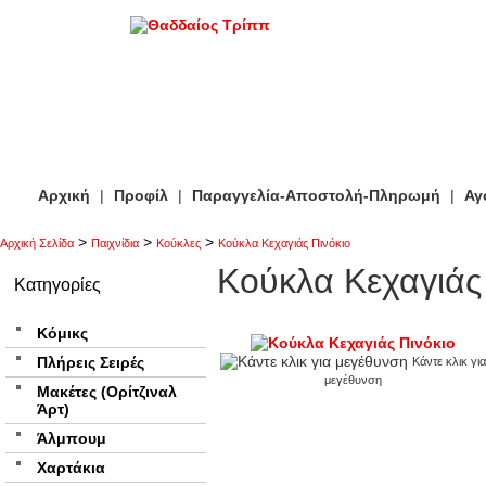
Αρχική
|
Προφίλ
|
Παραγγελία-Αποστολή-Πληρωμή
|
Αγ
>
>
>
Αρχική Σελίδα
Παιχνίδια
Κούκλες
Κούκλα Κεχαγιάς Πινόκιο
Κούκλα Κεχαγιάς
Κατηγορίες
Κόμικς
Πλήρεις Σειρές
Κάντε κλικ για
μεγέθυνση
Μακέτες (Ορίτζιναλ
Άρτ)
Άλμπουμ
Χαρτάκια