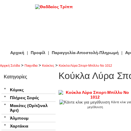
Αρχική
|
Προφίλ
|
Παραγγελία-Αποστολή-Πληρωμή
|
Αγ
>
>
>
Αρχική Σελίδα
Παιχνίδια
Κούκλες
Κούκλα Λύρα Σπορτ-Μπίλλυ Νο 1012
Κούκλα Λύρα Σπ
Κατηγορίες
Κόμικς
Πλήρεις Σειρές
Κάντε κλικ για
Μακέτες (Ορίτζιναλ
μεγέθυνση
Άρτ)
Άλμπουμ
Χαρτάκια