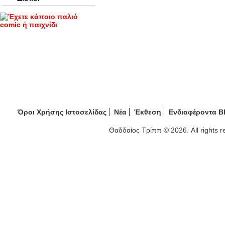
Όροι Χρήσης Ιστοσελίδας
Νέα
Έκθεση
Ενδιαφέροντα B
Θαδδαίος Τρίππ © 2026. All rights 