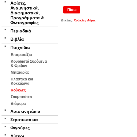
Αφίσες,
Αναμνηστικά,
Πίσω
Διαφημιστικά,
Προγράμματα &
Ετικέτες:
Κούκλες Λύρα
,
Φωτογραφίες
Περιοδικά
Βιβλία
Παιχνίδια
Επιτραπέζια
Κουρδιστά Συρόμενα
& Φρίξιον
Μπαταρίας
Πλαστικά και
Κοκκάλινα
Κούκλες
Σουμπούτεο
Διάφορα
Αυτοκινητάκια
Στρατιωτάκια
Φιγούρες
Δίσκοι