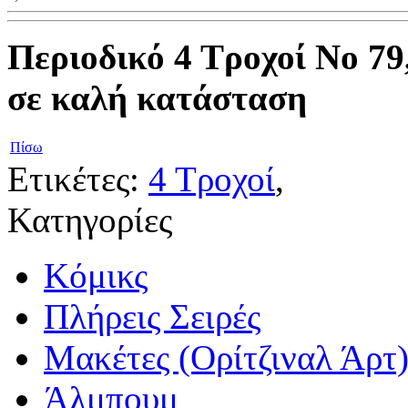
Περιοδικό 4 Τροχοί Νο 79
σε καλή κατάσταση
Πίσω
Ετικέτες:
4 Τροχοί
,
Κατηγορίες
Κόμικς
Πλήρεις Σειρές
Μακέτες (Ορίτζιναλ Άρτ
Άλμπουμ