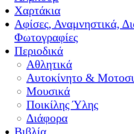
Χαρτάκια
Αφίσες, Αναμνηστικά, Δ
Φωτογραφίες
Περιοδικά
Αθλητικά
Αυτοκίνητο & Μοτοσ
Μουσικά
Ποικίλης Ύλης
Διάφορα
Βιβλία