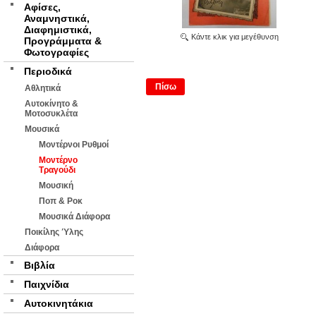
Αφίσες,
Αναμνηστικά,
Διαφημιστικά,
Κάντε κλικ για μεγέθυνση
Προγράμματα &
Φωτογραφίες
Περιοδικά
Πίσω
Αθλητικά
Αυτοκίνητο &
Μοτοσυκλέτα
Μουσικά
Μοντέρνοι Ρυθμοί
Μοντέρνο
Τραγούδι
Μουσική
Ποπ & Ροκ
Μουσικά Διάφορα
Ποικίλης Ύλης
Διάφορα
Βιβλία
Παιχνίδια
Αυτοκινητάκια