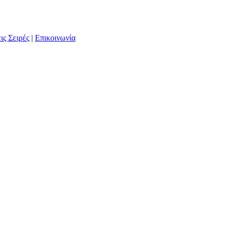
ις Σειρές
|
Επικοινωνία