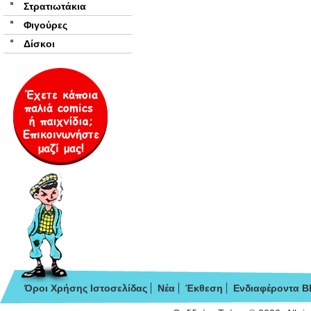
Στρατιωτάκια
Φιγούρες
Δίσκοι
Όροι Χρήσης Ιστοσελίδας
Νέα
Έκθεση
Ενδιαφέροντα B