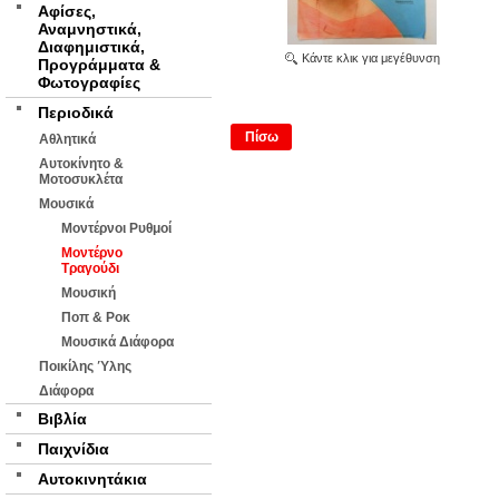
Αφίσες,
Αναμνηστικά,
Διαφημιστικά,
Κάντε κλικ για μεγέθυνση
Προγράμματα &
Φωτογραφίες
Περιοδικά
Πίσω
Αθλητικά
Αυτοκίνητο &
Μοτοσυκλέτα
Μουσικά
Μοντέρνοι Ρυθμοί
Μοντέρνο
Τραγούδι
Μουσική
Ποπ & Ροκ
Μουσικά Διάφορα
Ποικίλης Ύλης
Διάφορα
Βιβλία
Παιχνίδια
Αυτοκινητάκια