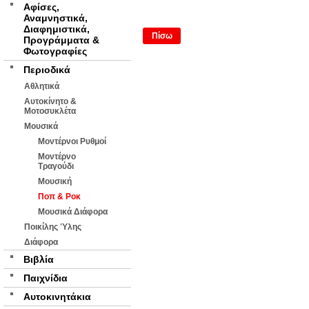
Αφίσες,
Αναμνηστικά,
Διαφημιστικά,
Πίσω
Προγράμματα &
Φωτογραφίες
Περιοδικά
Αθλητικά
Αυτοκίνητο &
Μοτοσυκλέτα
Μουσικά
Μοντέρνοι Ρυθμοί
Μοντέρνο
Τραγούδι
Μουσική
Ποπ & Ροκ
Μουσικά Διάφορα
Ποικίλης Ύλης
Διάφορα
Βιβλία
Παιχνίδια
Αυτοκινητάκια