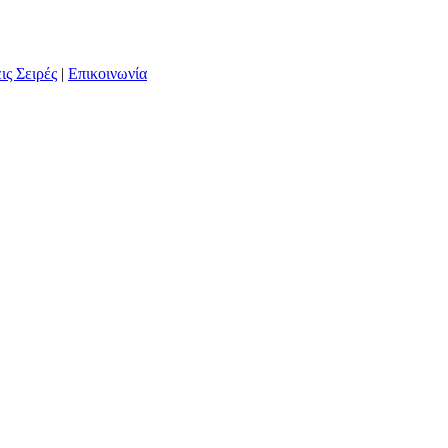
ις Σειρές
|
Επικοινωνία