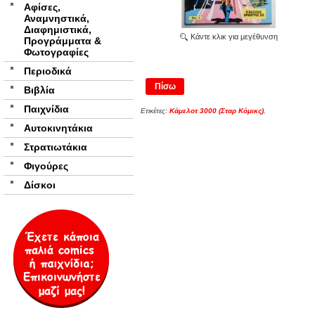
Αφίσες,
Αναμνηστικά,
Διαφημιστικά,
Κάντε κλικ για μεγέθυνση
Προγράμματα &
Φωτογραφίες
Περιοδικά
Πίσω
Βιβλία
Παιχνίδια
Ετικέτες:
Κάμελοτ 3000 (Σταρ Κόμικς)
,
Αυτοκινητάκια
Στρατιωτάκια
Φιγούρες
Δίσκοι