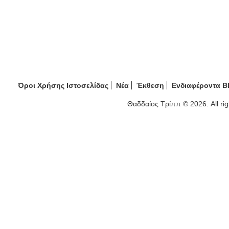
Όροι Χρήσης Ιστοσελίδας
Νέα
Έκθεση
Ενδιαφέροντα B
Θαδδαίος Τρίππ © 2026. All ri