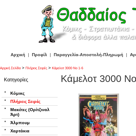
Αρχική
|
Προφίλ
|
Παραγγελία-Αποστολή-Πληρωμή
|
Αγ
>
>
Αρχική Σελίδα
Πλήρεις Σειρές
Κάμελοτ 3000 Νο 1-6
Κάμελοτ 3000 Νο
Κατηγορίες
Κόμικς
Πλήρεις Σειρές
Μακέτες (Ορίτζιναλ
Άρτ)
Άλμπουμ
Χαρτάκια