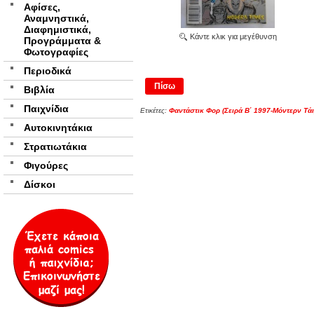
Αφίσες,
Αναμνηστικά,
Διαφημιστικά,
Κάντε κλικ για μεγέθυνση
Προγράμματα &
Φωτογραφίες
Περιοδικά
Πίσω
Βιβλία
Παιχνίδια
Ετικέτες:
Φαντάστικ Φορ (Σειρά Β΄ 1997-Μόντερν Τάι
Αυτοκινητάκια
Στρατιωτάκια
Φιγούρες
Δίσκοι