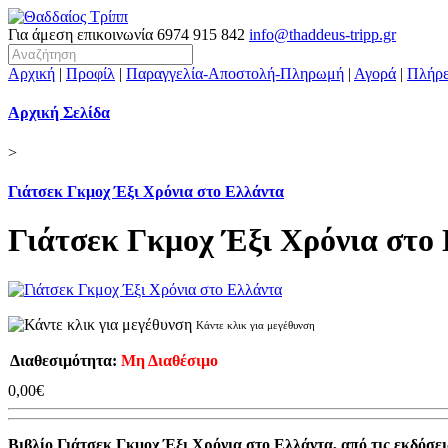
Για άμεση επικοινωνία
6974 915 842
info@thaddeus-tripp.gr
Αρχική
|
Προφίλ
|
Παραγγελία-Αποστολή-Πληρωμή
|
Αγορά
|
Πλήρε
Αρχική Σελίδα
>
Γιάτσεκ Γκμοχ Έξι Χρόνια στο Ελλάντα
Γιάτσεκ Γκμοχ Έξι Χρόνια στο
Κάντε κλικ για μεγέθυνση
Διαθεσιμότητα:
Μη Διαθέσιμο
0,00€
Βιβλίο Γιάτσεκ Γκμοχ Έξι Χρόνια στο Ελλάντα, από τις εκδόσ