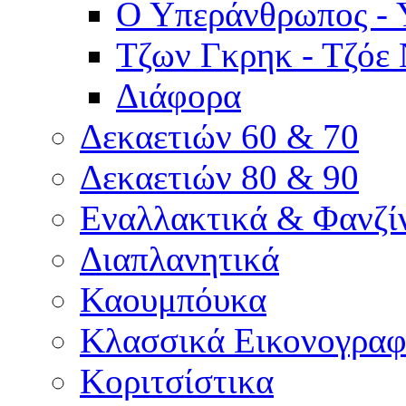
Ο Υπεράνθρωπος - 
Τζων Γκρηκ - Τζόε 
Διάφορα
Δεκαετιών 60 & 70
Δεκαετιών 80 & 90
Εναλλακτικά & Φανζί
Διαπλανητικά
Καουμπόυκα
Κλασσικά Εικονογρα
Κοριτσίστικα