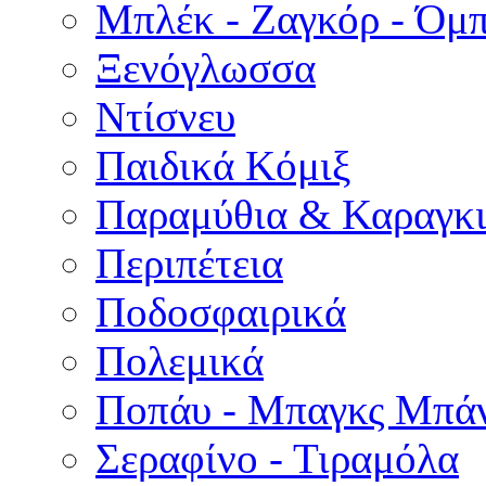
Μπλέκ - Ζαγκόρ - Όμ
Ξενόγλωσσα
Ντίσνευ
Παιδικά Κόμιξ
Παραμύθια & Καραγκι
Περιπέτεια
Ποδοσφαιρικά
Πολεμικά
Ποπάυ - Μπαγκς Μπά
Σεραφίνο - Τιραμόλα