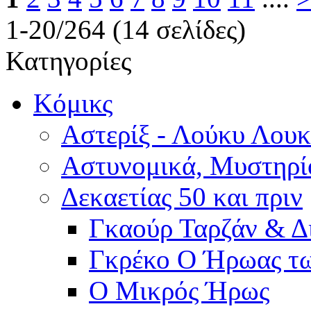
1-20/264 (14 σελίδες)
Κατηγορίες
Κόμικς
Αστερίξ - Λούκυ Λουκ
Αστυνομικά, Μυστηρί
Δεκαετίας 50 και πριν
Γκαούρ Ταρζάν & Δ
Γκρέκο Ο Ήρωας τ
Ο Μικρός Ήρως