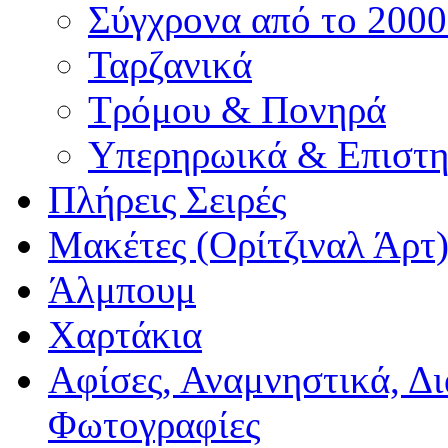
Σύγχρονα από το 200
Ταρζανικά
Τρόμου & Πονηρά
Υπερηρωικά & Επιστη
Πλήρεις Σειρές
Μακέτες (Ορίτζιναλ Άρτ
Άλμπουμ
Χαρτάκια
Αφίσες, Αναμνηστικά, Δ
Φωτογραφίες