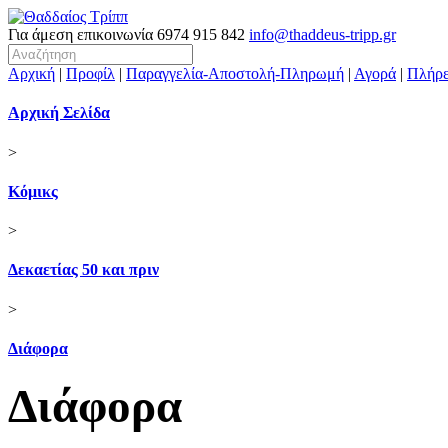
Για άμεση επικοινωνία
6974 915 842
info@thaddeus-tripp.gr
Αρχική
|
Προφίλ
|
Παραγγελία-Αποστολή-Πληρωμή
|
Αγορά
|
Πλήρε
Αρχική Σελίδα
>
Κόμικς
>
Δεκαετίας 50 και πριν
>
Διάφορα
Διάφορα