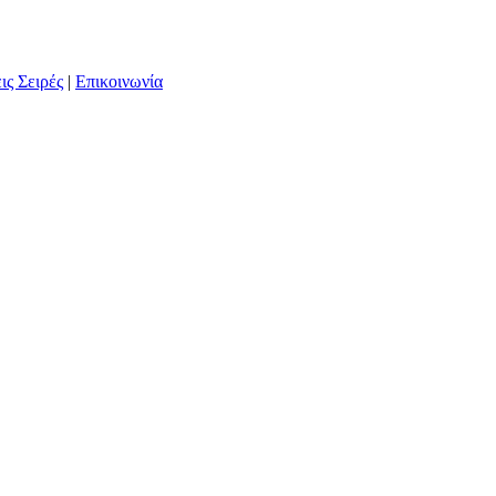
ις Σειρές
|
Επικοινωνία