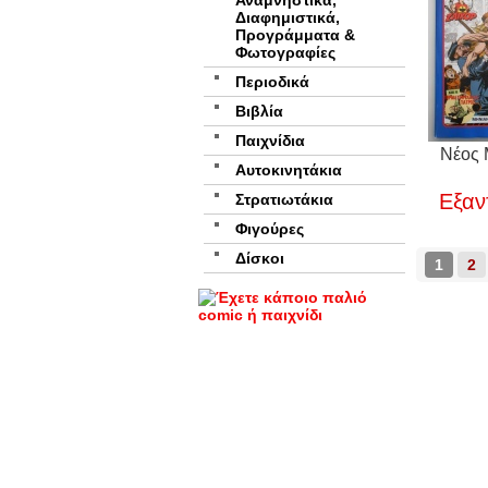
Αναμνηστικά,
Διαφημιστικά,
Προγράμματα &
Φωτογραφίες
Περιοδικά
Βιβλία
Παιχνίδια
Νέος 
Αυτοκινητάκια
Εξαν
Στρατιωτάκια
Φιγούρες
Δίσκοι
1
2