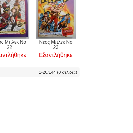
ος Μπλεκ Νο
Νέος Μπλεκ Νο
22
23
αντλήθηκε
Εξαντλήθηκε
1-20/144 (8 σελίδες)