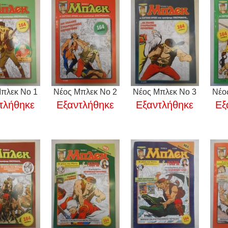
πλεκ No 1
Νέος Μπλεκ Νο 2
Νέος Μπλεκ Νο 3
Νέο
τλήθηκε
Εξαντλήθηκε
Εξαντλήθηκε
Εξ