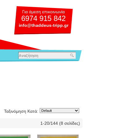
Για άμεση επικοινωνία
6974 915 842
info@thaddeus-tripp.gr
Ταξινόμηση Κατά:
1-20/144 (8 σελίδες)