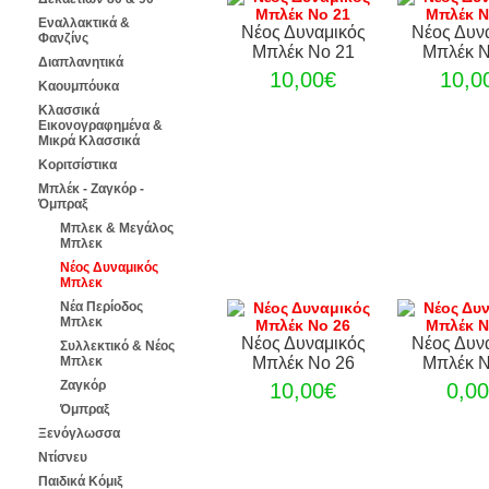
Εναλλακτικά &
Νέος Δυναμικός
Νέος Δυν
Φανζίνς
Μπλέκ Νο 21
Μπλέκ Ν
Διαπλανητικά
10,00€
10,0
Καουμπόυκα
Κλασσικά
Εικονογραφημένα &
Μικρά Κλασσικά
Κοριτσίστικα
Μπλέκ - Ζαγκόρ -
Όμπραξ
Μπλεκ & Μεγάλος
Μπλεκ
Νέος Δυναμικός
Μπλεκ
Νέα Περίοδος
Μπλεκ
Νέος Δυναμικός
Νέος Δυν
Συλλεκτικό & Νέος
Μπλεκ
Μπλέκ Νο 26
Μπλέκ Ν
Ζαγκόρ
10,00€
0,0
Όμπραξ
Ξενόγλωσσα
Ντίσνευ
Παιδικά Κόμιξ