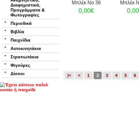
Αναμνηστικά,
Μπλέκ Νο 36
Μπλέκ Ν
Διαφημιστικά,
0,00€
0,0
Προγράμματα &
Φωτογραφίες
Περιοδικά
Βιβλία
Παιχνίδια
Αυτοκινητάκια
Στρατιωτάκια
Φιγούρες
Δίσκοι
|<
<
1
2
3
4
5
6