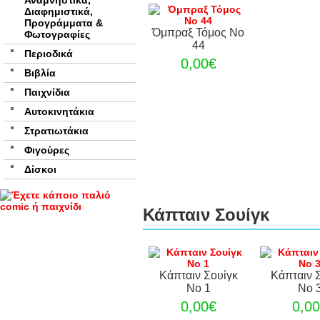
Αναμνηστικά,
Διαφημιστικά,
Προγράμματα &
Όμπραξ Τόμος Νο
Φωτογραφίες
44
Περιοδικά
0,00€
Βιβλία
Παιχνίδια
Αυτοκινητάκια
Στρατιωτάκια
Φιγούρες
Δίσκοι
Κάπταιν Σουίγκ
Κάπταιν Σουίγκ
Κάπταιν 
Νο 1
Νο 
0,00€
0,0