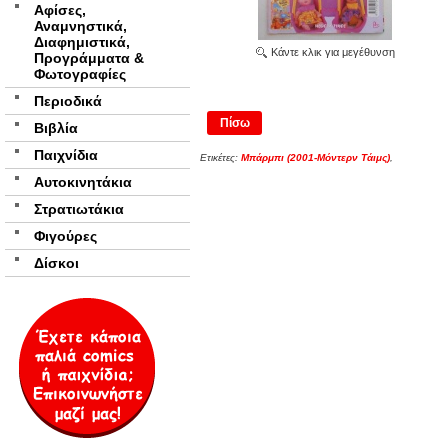
Αφίσες,
Αναμνηστικά,
Διαφημιστικά,
Κάντε κλικ για μεγέθυνση
Προγράμματα &
Φωτογραφίες
Περιοδικά
Πίσω
Βιβλία
Παιχνίδια
Ετικέτες:
Μπάρμπι (2001-Μόντερν Τάιμς)
,
Αυτοκινητάκια
Στρατιωτάκια
Φιγούρες
Δίσκοι